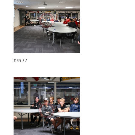
#4977