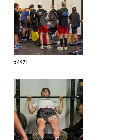
#4971