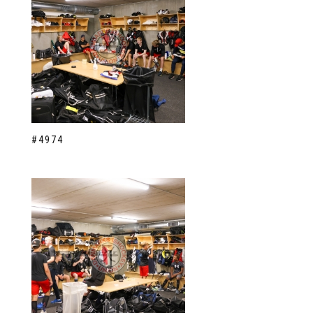
#4974