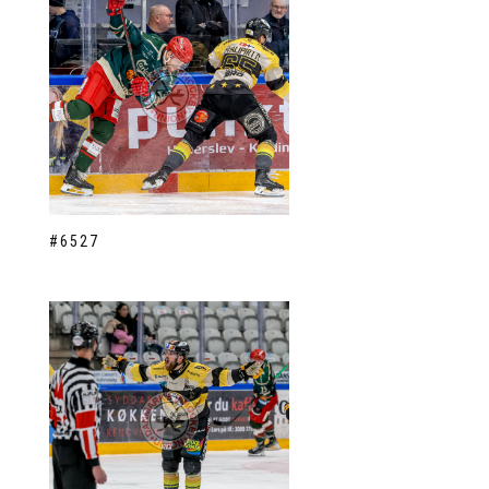
#6527