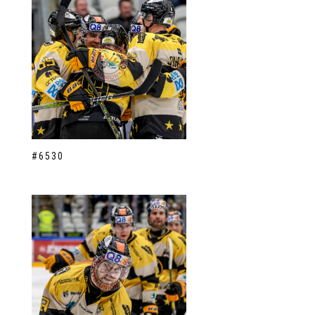
#6530