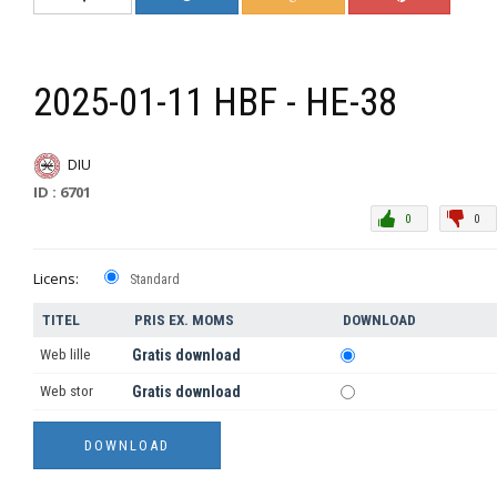
2025-01-11 HBF - HE-38
DIU
ID : 6701
0
0
Licens:
Standard
TITEL
PRIS EX. MOMS
DOWNLOAD
Web lille
Gratis download
Web stor
Gratis download