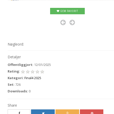
GEM FAVORIT
Nøgleord:
Detaljer
Offentliggjort:
12/01/2025
Rating:
Kategori:
Final4 2025
Set:
726
Downloads:
0
Share