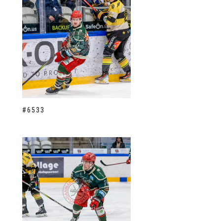
#6533