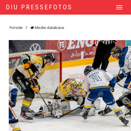
DIU PRESSEFOTOS
TOGGLE
NAVIGATI
Forside
Medie-database