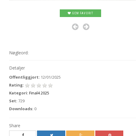
GEM FAVORIT
Nøgleord:
Detaljer
Offentliggjort:
12/01/2025
Rating:
Kategori:
Final4 2025
Set:
729
Downloads:
0
Share