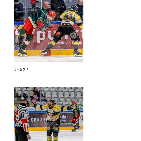
#6527