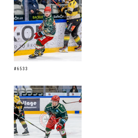
#6533