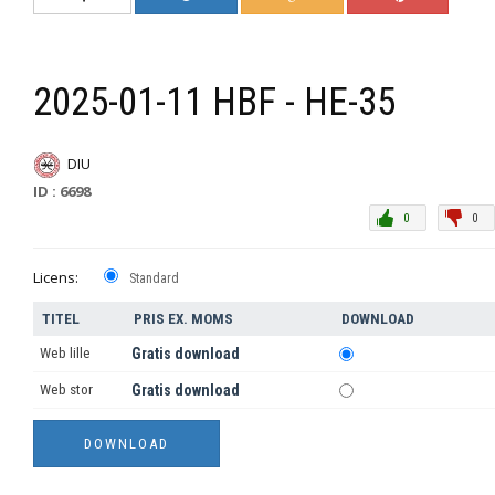
2025-01-11 HBF - HE-35
DIU
ID : 6698
0
0
Licens:
Standard
TITEL
PRIS EX. MOMS
DOWNLOAD
Web lille
Gratis download
Web stor
Gratis download