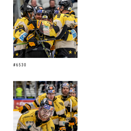
#6530