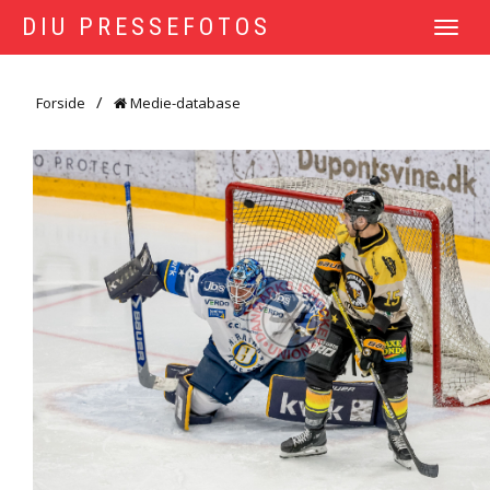
DIU PRESSEFOTOS
TOGGLE
NAVIGATI
Forside
Medie-database