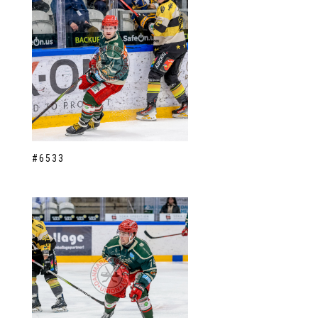
#6533