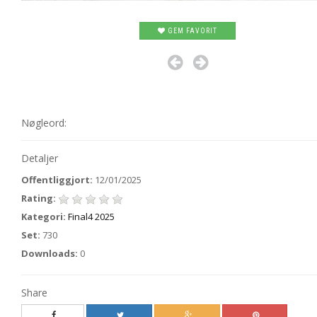
GEM FAVORIT
Nøgleord:
Detaljer
Offentliggjort:
12/01/2025
Rating:
Kategori:
Final4 2025
Set:
730
Downloads:
0
Share