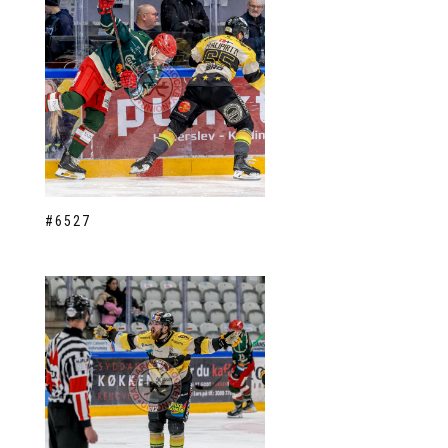
#6527