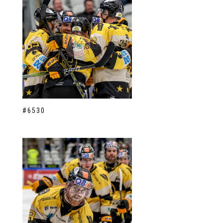
#6530