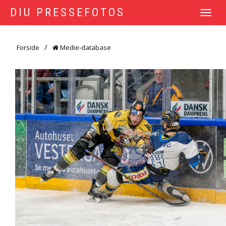
DIU PRESSEFOTOS
TOGGLE
NAVIGATI
Forside
Medie-database