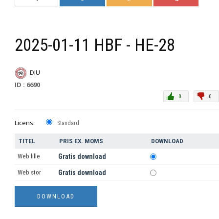
2025-01-11 HBF - HE-28
DIU
ID : 6690
0
0
Licens:
Standard
TITEL
PRIS EX. MOMS
DOWNLOAD
Web lille
Gratis download
Web stor
Gratis download