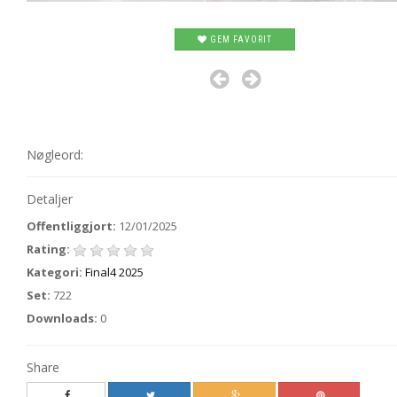
GEM FAVORIT
Nøgleord:
Detaljer
Offentliggjort:
12/01/2025
Rating:
Kategori:
Final4 2025
Set:
722
Downloads:
0
Share