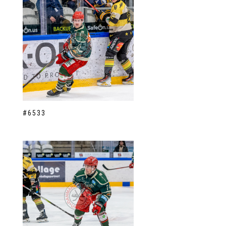
#6533