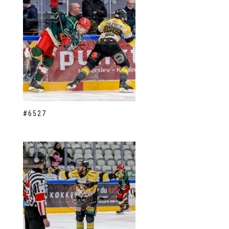
#6527