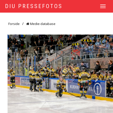
DIU PRESSEFOTOS
TOGGLE
NAVIGATI
Forside
Medie-database