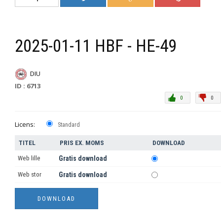
2025-01-11 HBF - HE-49
DIU
ID : 6713
0
0
Licens:
Standard
TITEL
PRIS EX. MOMS
DOWNLOAD
Web lille
Gratis download
Web stor
Gratis download