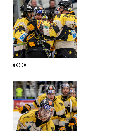
#6530