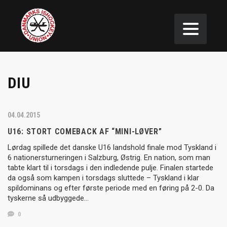
DIU
04.04.2015
U16: STORT COMEBACK AF “MINI-LØVER”
Lørdag spillede det danske U16 landshold finale mod Tyskland i
6 nationersturneringen i Salzburg, Østrig. En nation, som man
tabte klart til i torsdags i den indledende pulje. Finalen startede
da også som kampen i torsdags sluttede – Tyskland i klar
spildominans og efter første periode med en føring på 2-0. Da
tyskerne så udbyggede…
0