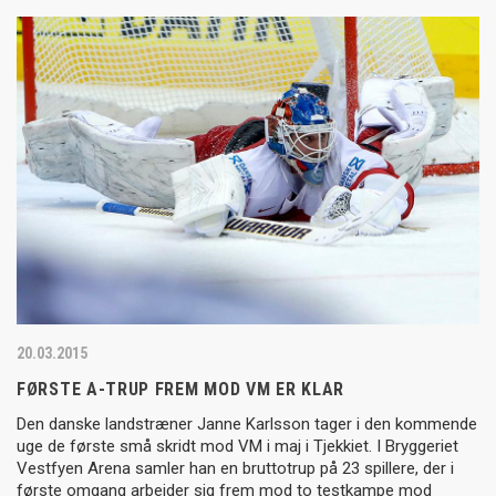
20.03.2015
FØRSTE A-TRUP FREM MOD VM ER KLAR
Den danske landstræner Janne Karlsson tager i den kommende
uge de første små skridt mod VM i maj i Tjekkiet. I Bryggeriet
Vestfyen Arena samler han en bruttotrup på 23 spillere, der i
første omgang arbejder sig frem mod to testkampe mod